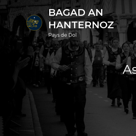
Skip
BAGAD AN
to
content
HANTERNOZ
Pays de Dol
A