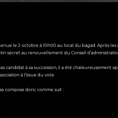
 tenue le 2 octobre à 10h00 au local du bagad. Après le
letin secret au renouvellement du Conseil d’administratio
pas candidat à sa succession, il a été chaleureusement 
sociation à l’issue du vote.
 se compose donc comme suit :