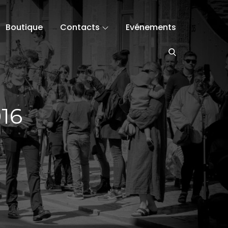
Boutique
Contacts
Evénements
16