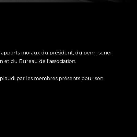
s rapports moraux du président, du penn-soner
n et du Bureau de l’association.
applaudi par les membres présents pour son