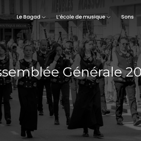
Le Bagad
L’école de musique
Sons
ssemblée Générale 20