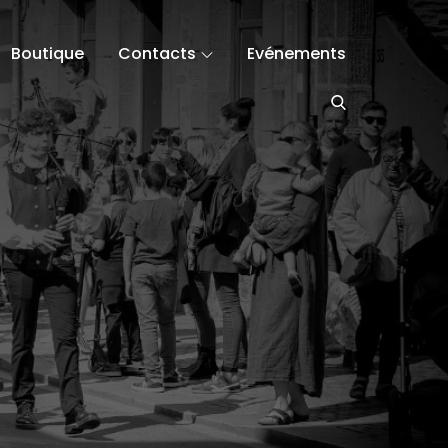
Boutique
Contacts
Evénements