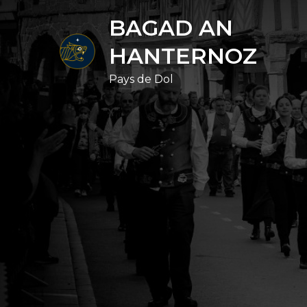
Skip
BAGAD AN
to
content
HANTERNOZ
Pays de Dol