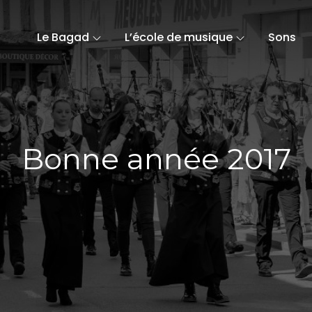
Le Bagad
L’école de musique
Sons
Bonne année 2017