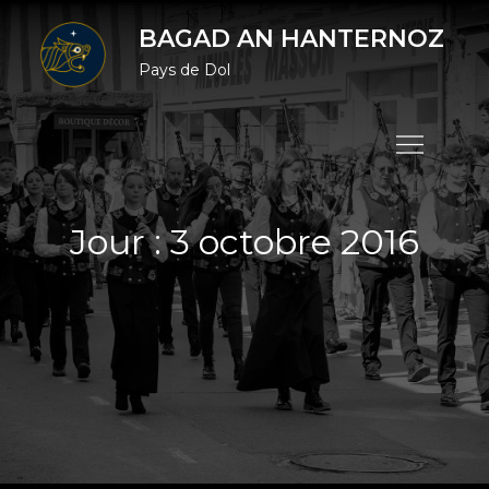
Skip
BAGAD AN HANTERNOZ
to
Pays de Dol
content
Jour :
3 octobre 2016