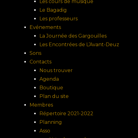
Les cours de musique
Le Bagadig
Les professeurs
Evénements
La Journée des Gargouilles
Les Encontrées de L’Avant-Deuz
Sons
Contacts
Nous trouver
Agenda
Boutique
Plan du site
Membres
Répertoire 2021-2022
Planning
Asso