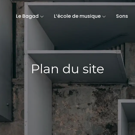
Le Bagad
L’école de musique
Sons
Plan du site