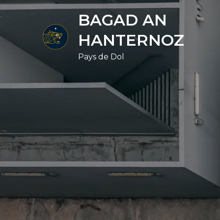
Skip
BAGAD AN
to
content
HANTERNOZ
Pays de Dol