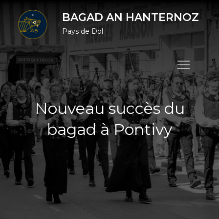
Skip
BAGAD AN HANTERNOZ
to
Pays de Dol
content
Nouveau succès du
bagad à Pontivy