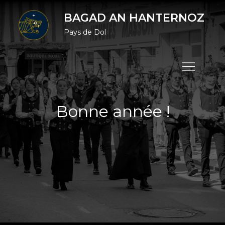
Skip
BAGAD AN HANTERNOZ
to
Pays de Dol
content
Bonne année !