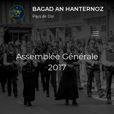
Skip
BAGAD AN HANTERNOZ
to
Pays de Dol
content
Assemblée Générale
2017