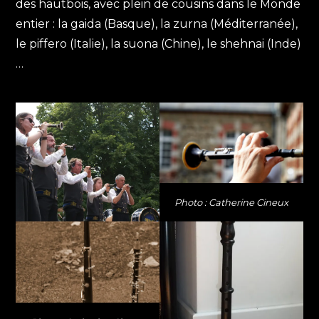
des hautbois, avec plein de cousins dans le Monde
entier : la gaida (Basque), la zurna (Méditerranée),
le piffero (Italie), la suona (Chine), le shehnai (Inde)
…
Photo : Catherine Cineux