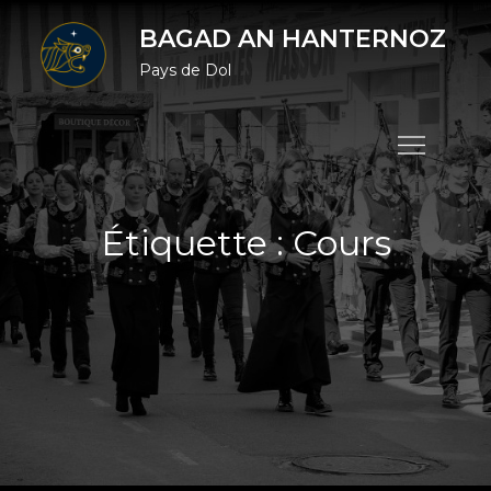
Skip
BAGAD AN HANTERNOZ
to
Pays de Dol
content
Étiquette :
Cours