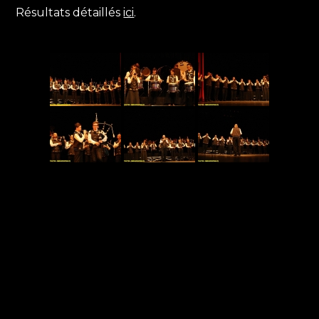
Résultats détaillés
ici
.