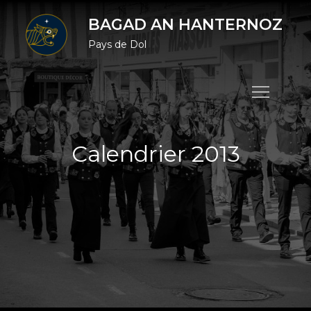
Skip
BAGAD AN HANTERNOZ
to
Pays de Dol
content
Calendrier 2013