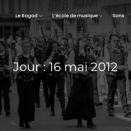
Le Bagad
L’école de musique
Sons
Jour :
16 mai 2012