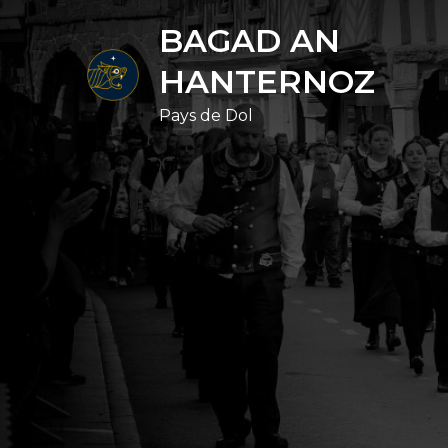
Skip
BAGAD AN
to
content
HANTERNOZ
Pays de Dol