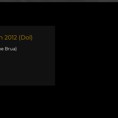
n 2012 (Dol)
ne Brua)