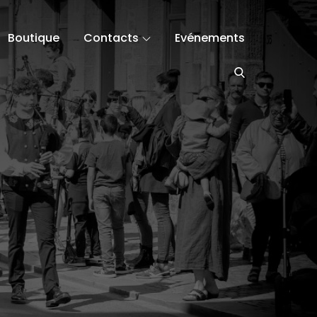
Boutique
Contacts
Evénements